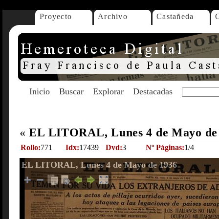
Proyecto
Archivo
Castañeda
Inicio
Buscar
Explorar
Destacadas
«
EL LITORAL, Lunes 4 de Mayo de
Rollo:
771
Idx:
17439
Dvd:
3
Nº Páginas:
1/4
EL LITORAL, Lunes 4 de Mayo de 1936