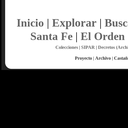
Explorar
Inicio
|
|
Busc
Santa Fe
|
El Orden
Colecciones
|
SIPAR
|
Decretos (Arch
Proyecto
|
Archivo
|
Castañ