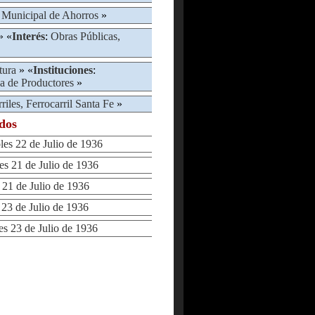
 Municipal de Ahorros
»
» «
Interés
:
Obras Públicas,
tura
» «
Instituciones
:
a de Productores
»
riles, Ferrocarril Santa Fe
»
ados
s 22 de Julio de 1936
 21 de Julio de 1936
1 de Julio de 1936
3 de Julio de 1936
 23 de Julio de 1936