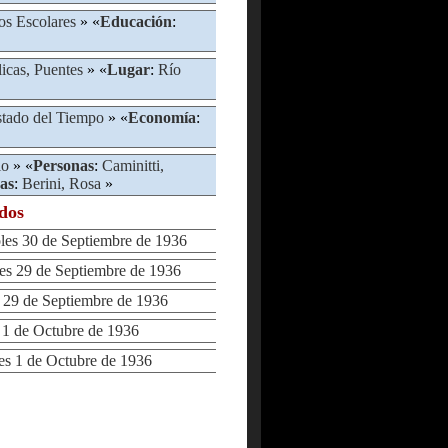
ios Escolares
» «
Educación
:
icas, Puentes
» «
Lugar
:
Río
tado del Tiempo
» «
Economía
:
io
» «
Personas
:
Caminitti,
as
:
Berini, Rosa
»
ados
s 30 de Septiembre de 1936
 29 de Septiembre de 1936
9 de Septiembre de 1936
 de Octubre de 1936
 1 de Octubre de 1936