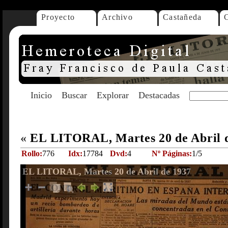
Proyecto
Archivo
Castañeda
Inicio
Buscar
Explorar
Destacadas
«
EL LITORAL, Martes 20 de Abril 
Rollo:
776
Idx:
17784
Dvd:
4
Nº Páginas:
1/5
EL LITORAL, Martes 20 de Abril de 1937