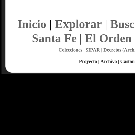
Explorar
Inicio
|
|
Busc
Santa Fe
|
El Orden
Colecciones
|
SIPAR
|
Decretos (Arch
Proyecto
|
Archivo
|
Castañ