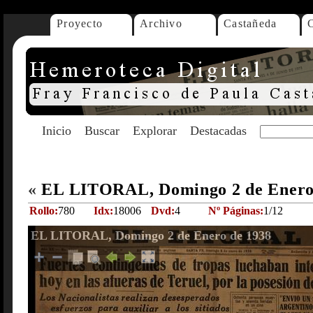
Proyecto
Archivo
Castañeda
Inicio
Buscar
Explorar
Destacadas
«
EL LITORAL, Domingo 2 de Enero
Rollo:
780
Idx:
18006
Dvd:
4
Nº Páginas:
1/12
EL LITORAL, Domingo 2 de Enero de 1938