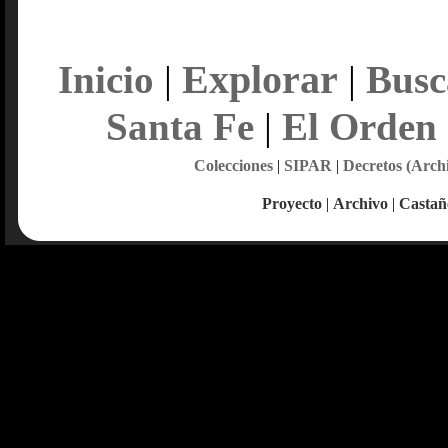
Explorar
Inicio
|
|
Busc
Santa Fe
|
El Orden
Colecciones
|
SIPAR
|
Decretos (Arch
Proyecto
|
Archivo
|
Castañ