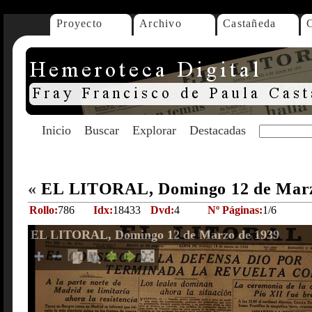
Proyecto
Archivo
Castañeda
Inicio
Buscar
Explorar
Destacadas
«
EL LITORAL, Domingo 12 de Marz
Rollo:
786
Idx:
18433
Dvd:
4
Nº Páginas:
1/6
EL LITORAL, Domingo 12 de Marzo de 1939