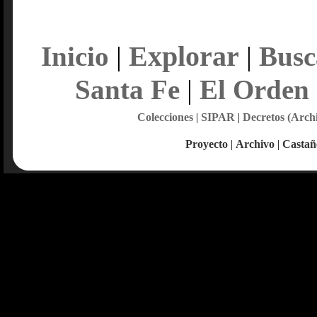
Explorar
Inicio
|
|
Busc
Santa Fe
|
El Orden
Colecciones
|
SIPAR
|
Decretos (Arch
Proyecto
|
Archivo
|
Castañ