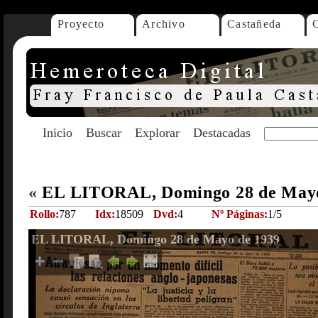
Proyecto
Archivo
Castañeda
Inicio
Buscar
Explorar
Destacadas
«
EL LITORAL, Domingo 28 de May
Rollo:
787
Idx:
18509
Dvd:
4
Nº Páginas:
1/5
EL LITORAL, Domingo 28 de Mayo de 1939