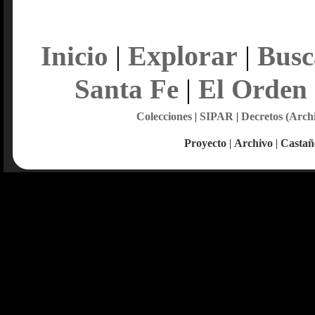
Explorar
Inicio
|
|
Busc
Santa Fe
|
El Orden
Colecciones
|
SIPAR
|
Decretos (Arch
Proyecto
|
Archivo
|
Castañ