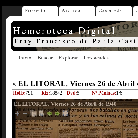
Proyecto
Archivo
Castañeda
Inicio
Buscar
Explorar
Destacadas
«
EL LITORAL, Viernes 26 de Abril
Rollo:
791
Idx:
18842
Dvd:
5
Nº Páginas:
1/6
EL LITORAL, Viernes 26 de Abril de 1940