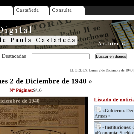
Castañeda
Consulta
Destacadas
EL ORDEN, Lunes 2 de Diciembre de 1940
s 2 de Diciembre de 1940
»
Nº Páginas:
9/16
Listado de notici
ciembre de 1940
«
Gobierno
:
Dec
Armas
»
«
Instituciones
:
«
Economía
:
Sueldo