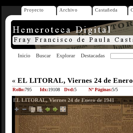
Proyecto
Archivo
Castañeda
Inicio
Buscar
Explorar
Destacadas
«
EL LITORAL, Viernes 24 de Enero
Rollo:
795
Idx:
19108
Dvd:
5
Nº Páginas:
5/5
EL LITORAL, Viernes 24 de Enero de 1941