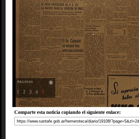
PAGINAS
1
2
3
4
5
Comparte esta noticia copiando el siguiente enlace: