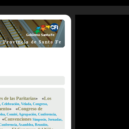
 de las Paritarias
»
«
Los
 Celebración, Velada, Congreso,
mento
»
«
Congreso de
ea, Comité, Agrupación, Conferencia,
«
Convenciones
Simposio, Jornadas,
Conferencia, Asamblea, Reunión,