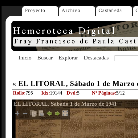
Proyecto
Archivo
Castañeda
Inicio
Buscar
Explorar
Destacadas
«
EL LITORAL, Sábado 1 de Marzo 
Rollo:
795
Idx:
19144
Dvd:
5
Nº Páginas:
5/12
EL LITORAL, Sábado 1 de Marzo de 1941