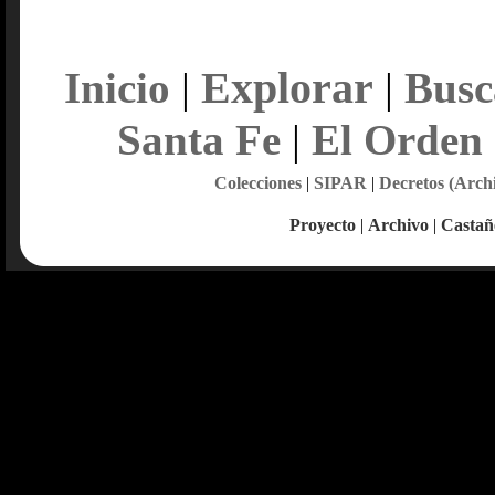
Explorar
Inicio
|
|
Busc
Santa Fe
|
El Orden
Colecciones
|
SIPAR
|
Decretos (Arch
Proyecto
|
Archivo
|
Castañ