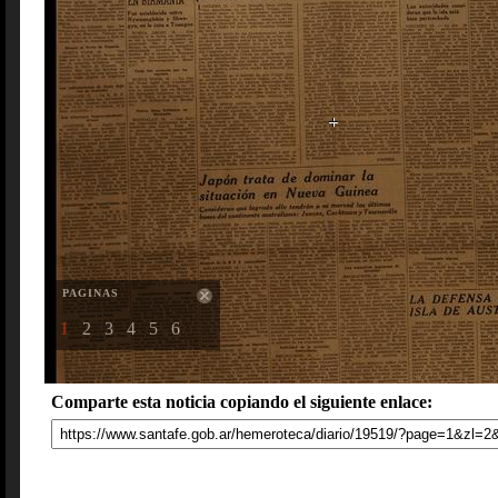
PAGINAS
1
2
3
4
5
6
Comparte esta noticia copiando el siguiente enlace: