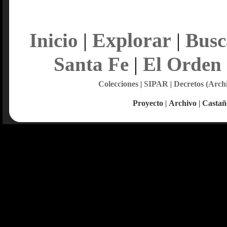
Explorar
Inicio
|
|
Busc
Santa Fe
|
El Orden
Colecciones
|
SIPAR
|
Decretos (Arch
Proyecto
|
Archivo
|
Castañ