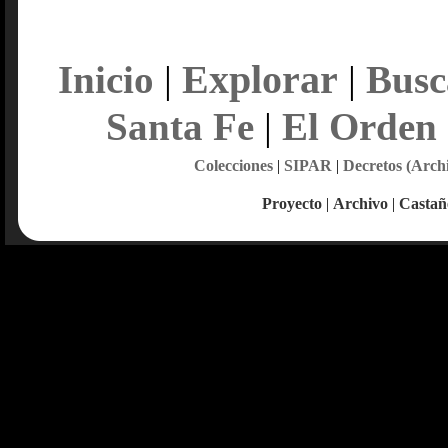
Explorar
Inicio
|
|
Busc
Santa Fe
|
El Orden
Colecciones
|
SIPAR
|
Decretos (Arch
Proyecto
|
Archivo
|
Castañ