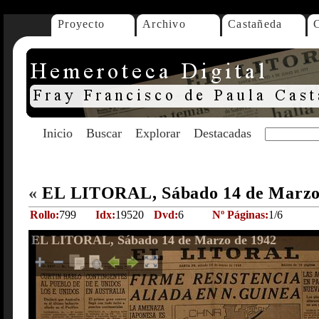
Proyecto
Archivo
Castañeda
Inicio
Buscar
Explorar
Destacadas
«
EL LITORAL, Sábado 14 de Marzo
Rollo:
799
Idx:
19520
Dvd:
6
Nº Páginas:
1/6
EL LITORAL, Sábado 14 de Marzo de 1942