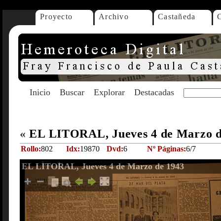
Proyecto
Archivo
Castañeda
Inicio
Buscar
Explorar
Destacadas
«
EL LITORAL, Jueves 4 de Marzo 
Rollo:
802
Idx:
19870
Dvd:
6
Nº Páginas:
6/7
EL LITORAL, Jueves 4 de Marzo de 1943