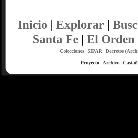
Explorar
Inicio
|
|
Busc
Santa Fe
|
El Orden
Colecciones
|
SIPAR
|
Decretos (Arch
Proyecto
|
Archivo
|
Castañ