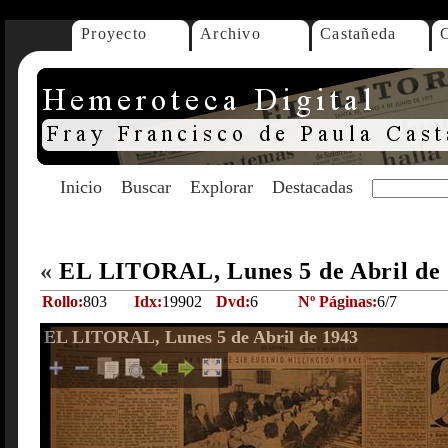
Proyecto
Archivo
Castañeda
Inicio
Buscar
Explorar
Destacadas
«
EL LITORAL, Lunes 5 de Abril de
Rollo:
803
Idx:
19902
Dvd:
6
Nº Páginas:
6/7
EL LITORAL, Lunes 5 de Abril de 1943