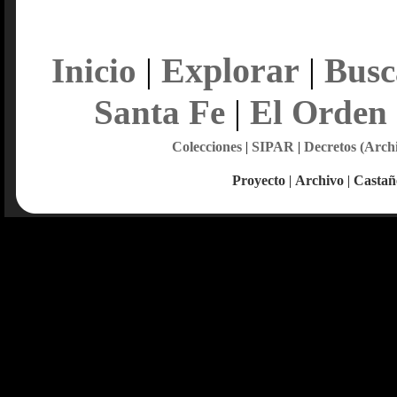
Explorar
Inicio
|
|
Busc
Santa Fe
|
El Orden
Colecciones
|
SIPAR
|
Decretos (Arch
Proyecto
|
Archivo
|
Castañ