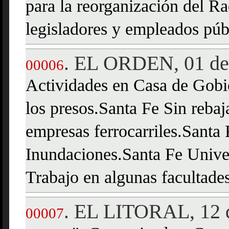
para la reorganización del Ra
legisladores y empleados pú
EL ORDEN, 01 de 
.
00006
Actividades en Casa de Gobie
los presos.Santa Fe Sin rebaja
empresas ferrocarriles.Santa 
Inundaciones.Santa Fe Unive
Trabajo en algunas facultades
EL LITORAL, 12 d
.
00007