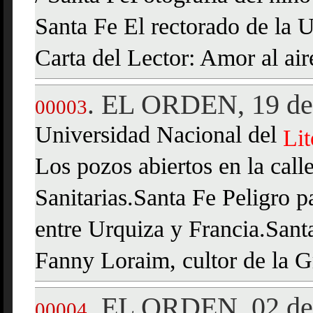
Santa Fe El rectorado de la 
Carta del Lector: Amor al aire
EL ORDEN, 19 de 
.
00003
Universidad Nacional del
Lit
Los pozos abiertos en la cal
Sanitarias.Santa Fe Peligro pa
entre Urquiza y Francia.Sant
Fanny Loraim, cultor de la G
EL ORDEN, 02 de 
.
00004