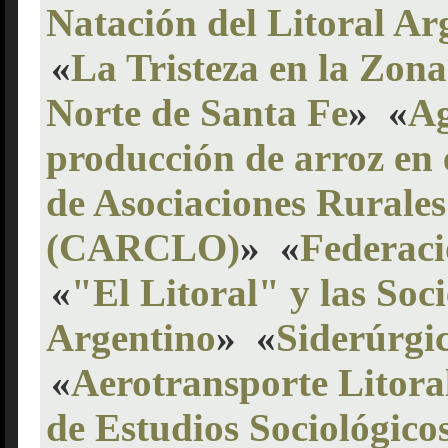
Natación del Litoral Ar
«
La Tristeza en la Zona
Norte de Santa Fe
»
«
Ag
producción de arroz en e
de Asociaciones Rurales
(CARCLO)
»
«
Federaci
«
"El Litoral" y las Soc
Argentino
»
«
Siderúrgic
«
Aerotransporte Litora
de Estudios Sociológicos