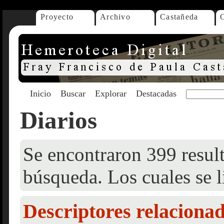
Proyecto
Archivo
Castañeda
Inicio
Buscar
Explorar
Destacadas
Diarios
Se encontraron 399 result
búsqueda. Los cuales se l
Descriptores relaciona