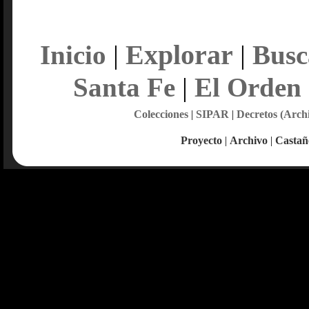
Explorar
Inicio
|
|
Busc
Santa Fe
|
El Orden
Colecciones
|
SIPAR
|
Decretos (Arch
Proyecto
|
Archivo
|
Castañ