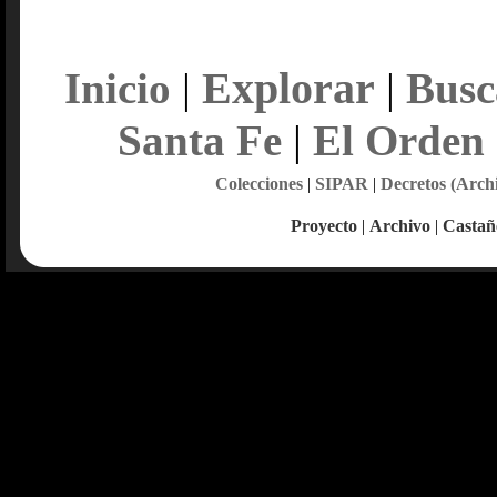
Explorar
Inicio
|
|
Busc
Santa Fe
|
El Orden
Colecciones
|
SIPAR
|
Decretos (Arch
Proyecto
|
Archivo
|
Castañ