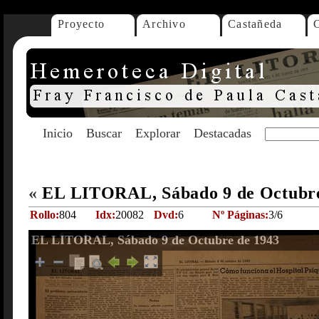
Proyecto
Archivo
Castañeda
Inicio
Buscar
Explorar
Destacadas
«
EL LITORAL, Sábado 9 de Octubr
Rollo:
804
Idx:
20082
Dvd:
6
Nº Páginas:
3/6
EL LITORAL, Sábado 9 de Octubre de 1943