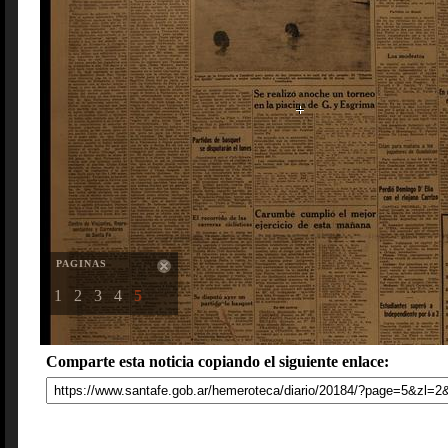
PAGINAS
1
2
3
4
5
Comparte esta noticia copiando el siguiente enlace: