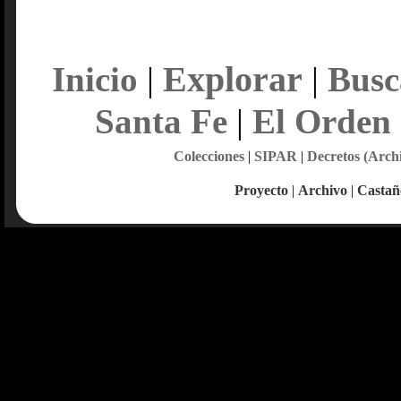
Explorar
Inicio
|
|
Busc
Santa Fe
|
El Orden
Colecciones
|
SIPAR
|
Decretos (Arch
Proyecto
|
Archivo
|
Castañ