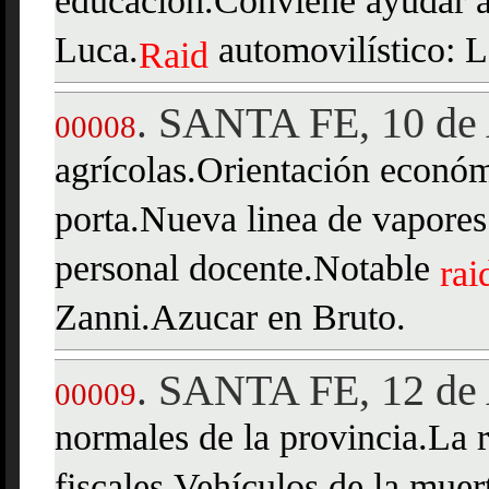
educación.Conviene ayudar 
Luca.
automovilístico: La
Raid
SANTA FE, 10 de 
.
00008
agrícolas.Orientación económ
porta.Nueva linea de vapore
personal docente.Notable
rai
Zanni.Azucar en Bruto.
SANTA FE, 12 de 
.
00009
normales de la provincia.La r