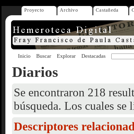
Proyecto
Archivo
Castañeda
Inicio
Buscar
Explorar
Destacadas
Diarios
Se encontraron 218 result
búsqueda. Los cuales se l
Descriptores relaciona