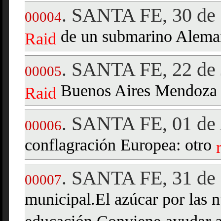
SANTA FE, 30 de
.
00004
de un submarino Aleman 
Raid
SANTA FE, 22 de 
.
00005
Buenos Aires Mendoza
Raid
SANTA FE, 01 de 
.
00006
conflagración Europea: otro
SANTA FE, 31 de
.
00007
municipal.El azúcar por las 