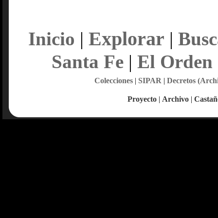
Explorar
Inicio
|
|
Busc
Santa Fe
|
El Orden
Colecciones
|
SIPAR
|
Decretos (Arch
Proyecto
|
Archivo
|
Castañ