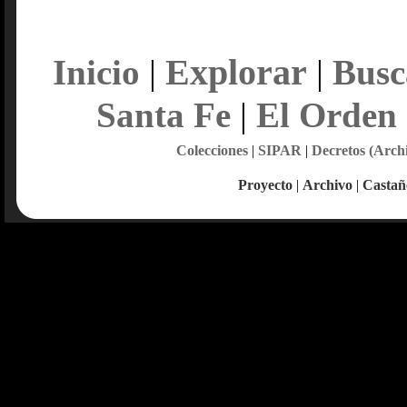
Explorar
Inicio
|
|
Busc
Santa Fe
|
El Orden
Colecciones
|
SIPAR
|
Decretos (Arch
Proyecto
|
Archivo
|
Castañ