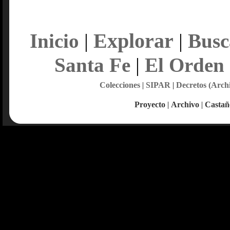
Explorar
Inicio
|
|
Busc
Santa Fe
|
El Orden
Colecciones
|
SIPAR
|
Decretos (Arch
Proyecto
|
Archivo
|
Castañ