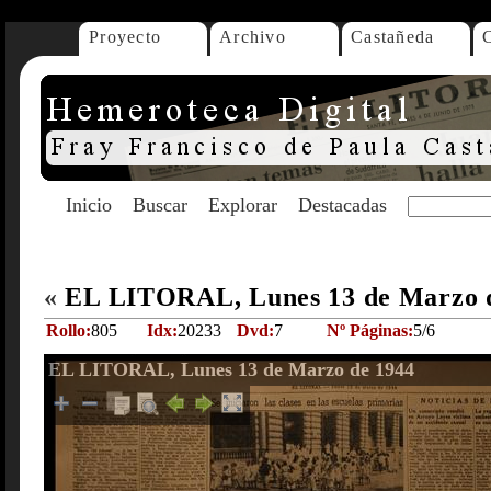
Proyecto
Archivo
Castañeda
Inicio
Buscar
Explorar
Destacadas
«
EL LITORAL, Lunes 13 de Marzo 
Rollo:
805
Idx:
20233
Dvd:
7
Nº Páginas:
5/6
EL LITORAL, Lunes 13 de Marzo de 1944