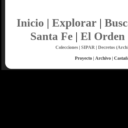
Explorar
Inicio
|
|
Busc
Santa Fe
|
El Orden
Colecciones
|
SIPAR
|
Decretos (Arch
Proyecto
|
Archivo
|
Castañ