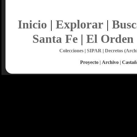
Explorar
Inicio
|
|
Busc
Santa Fe
|
El Orden
Colecciones
|
SIPAR
|
Decretos (Arch
Proyecto
|
Archivo
|
Castañ