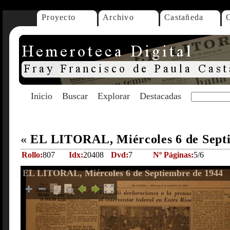
Proyecto
Archivo
Castañeda
Inicio
Buscar
Explorar
Destacadas
«
EL LITORAL, Miércoles 6 de Sept
Rollo:
807
Idx:
20408
Dvd:
7
Nº Páginas:
5/6
EL LITORAL, Miércoles 6 de Septiembre de 1944