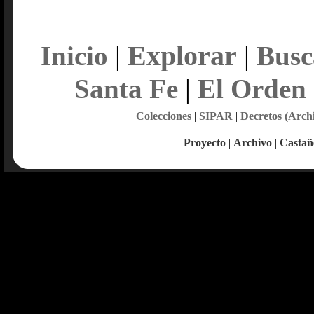
Explorar
Inicio
|
|
Busc
Santa Fe
|
El Orden
Colecciones
|
SIPAR
|
Decretos (Arch
Proyecto
|
Archivo
|
Castañ