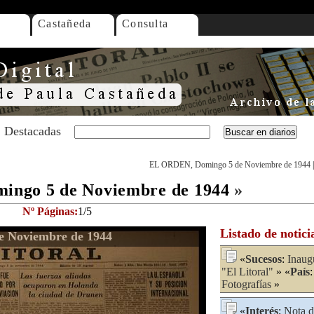
Castañeda
Consulta
Destacadas
EL ORDEN, Domingo 5 de Noviembre de 1944
ngo 5 de Noviembre de 1944
»
Nº Páginas:
1/5
Listado de notici
 Noviembre de 1944
«
Sucesos
:
Inaug
"El Litoral"
» «
País
Fotografías
»
«
Interés
:
Nota d