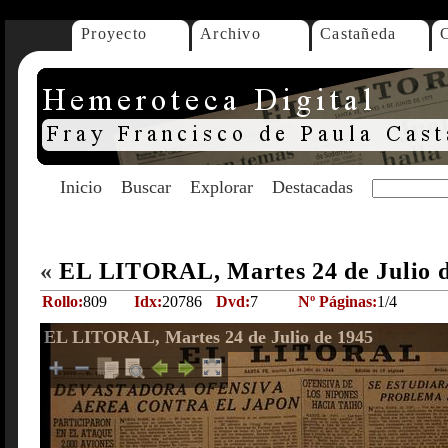
Proyecto
Archivo
Castañeda
Inicio
Buscar
Explorar
Destacadas
«
EL LITORAL, Martes 24 de Julio 
Rollo:
809
Idx:
20786
Dvd:
7
Nº Páginas:
1/4
EL LITORAL, Martes 24 de Julio de 1945