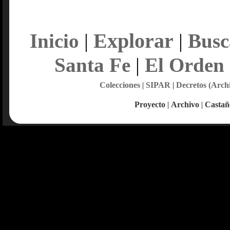
Explorar
Inicio
|
|
Busc
Santa Fe
|
El Orden
Colecciones
|
SIPAR
|
Decretos (Arch
Proyecto
|
Archivo
|
Castañ