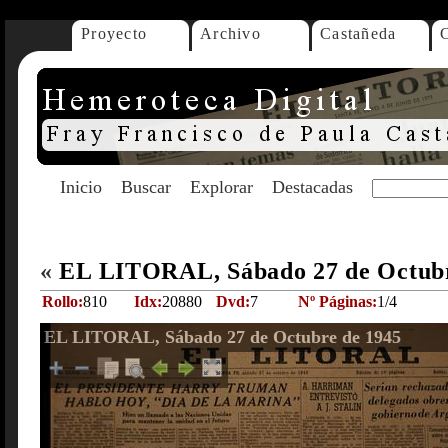
Proyecto
Archivo
Castañeda
Inicio
Buscar
Explorar
Destacadas
«
EL LITORAL, Sábado 27 de Octub
Rollo:
810
Idx:
20880
Dvd:
7
Nº Páginas:
1/4
EL LITORAL, Sábado 27 de Octubre de 1945