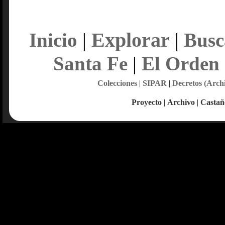
Explorar
Inicio
|
|
Busc
Santa Fe
|
El Orden
Colecciones
|
SIPAR
|
Decretos (Arch
Proyecto
|
Archivo
|
Castañ