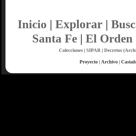
Explorar
Inicio
|
|
Busc
Santa Fe
|
El Orden
Colecciones
|
SIPAR
|
Decretos (Arch
Proyecto
|
Archivo
|
Castañ