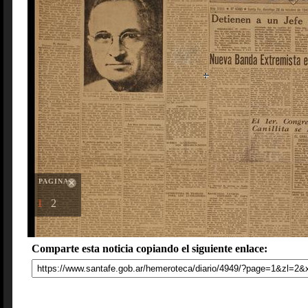
PAGINAS
1
2
Comparte esta noticia copiando el siguiente enlace: