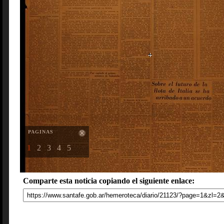
PAGINAS
1
2
3
4
5
Comparte esta noticia copiando el siguiente enlace: