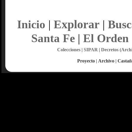
Explorar
Inicio
|
|
Busc
Santa Fe
|
El Orden
Colecciones
|
SIPAR
|
Decretos (Arch
Proyecto
|
Archivo
|
Castañ