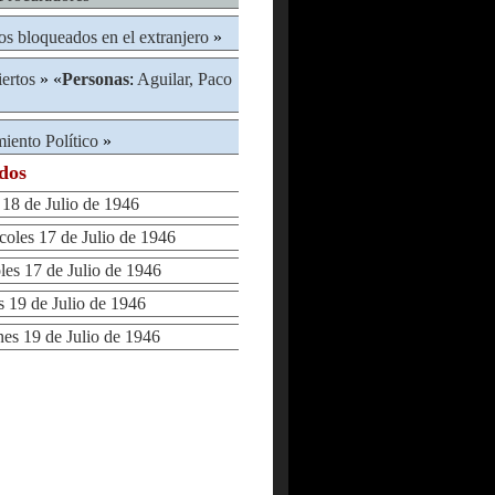
s bloqueados en el extranjero
»
ertos
» «
Personas
:
Aguilar, Paco
iento Político
»
ados
8 de Julio de 1946
les 17 de Julio de 1946
s 17 de Julio de 1946
19 de Julio de 1946
s 19 de Julio de 1946