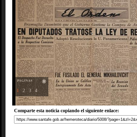
PAGINAS
1
2
3
4
Comparte esta noticia copiando el siguiente enlace: