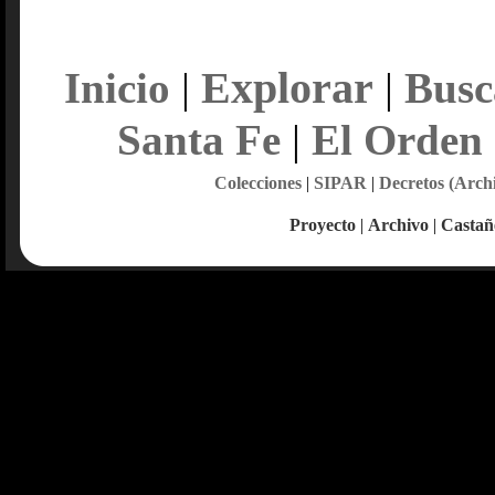
Explorar
Inicio
|
|
Busc
Santa Fe
|
El Orden
Colecciones
|
SIPAR
|
Decretos (Arch
Proyecto
|
Archivo
|
Castañ