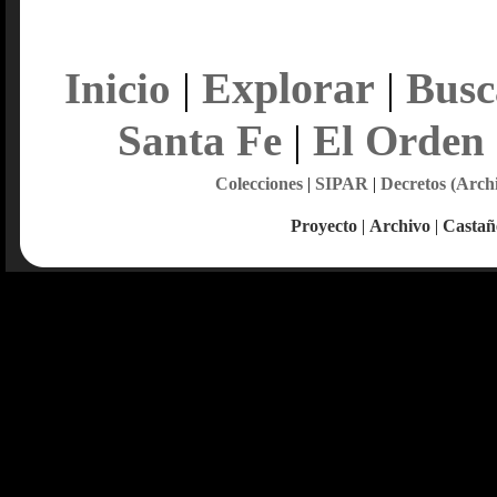
Explorar
Inicio
|
|
Busc
Santa Fe
|
El Orden
Colecciones
|
SIPAR
|
Decretos (Arch
Proyecto
|
Archivo
|
Castañ