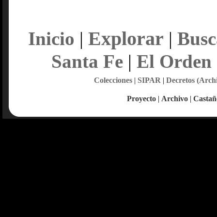
Explorar
Inicio
|
|
Busc
Santa Fe
|
El Orden
Colecciones
|
SIPAR
|
Decretos (Arch
Proyecto
|
Archivo
|
Castañ