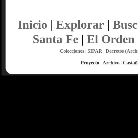
Explorar
Inicio
|
|
Busc
Santa Fe
|
El Orden
Colecciones
|
SIPAR
|
Decretos (Arch
Proyecto
|
Archivo
|
Castañ