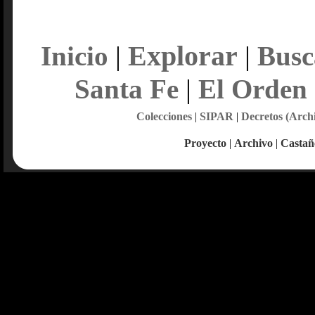
Explorar
Inicio
|
|
Busc
Santa Fe
|
El Orden
Colecciones
|
SIPAR
|
Decretos (Arch
Proyecto
|
Archivo
|
Castañ