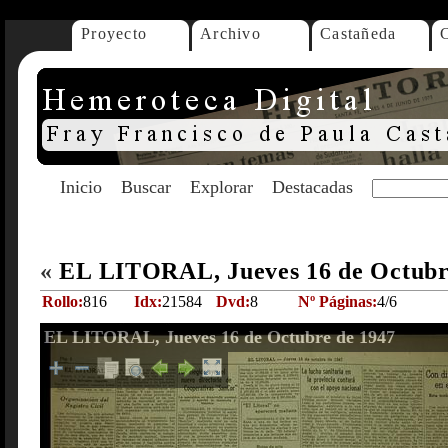
Proyecto
Archivo
Castañeda
Inicio
Buscar
Explorar
Destacadas
«
EL LITORAL, Jueves 16 de Octubr
Rollo:
816
Idx:
21584
Dvd:
8
Nº Páginas:
4/6
EL LITORAL, Jueves 16 de Octubre de 1947