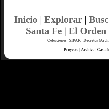
Explorar
Inicio
|
|
Busc
Santa Fe
|
El Orden
Colecciones
|
SIPAR
|
Decretos (Arch
Proyecto
|
Archivo
|
Castañ