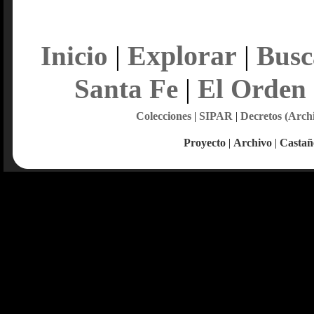
Explorar
Inicio
|
|
Busc
Santa Fe
|
El Orden
Colecciones
|
SIPAR
|
Decretos (Arch
Proyecto
|
Archivo
|
Castañ