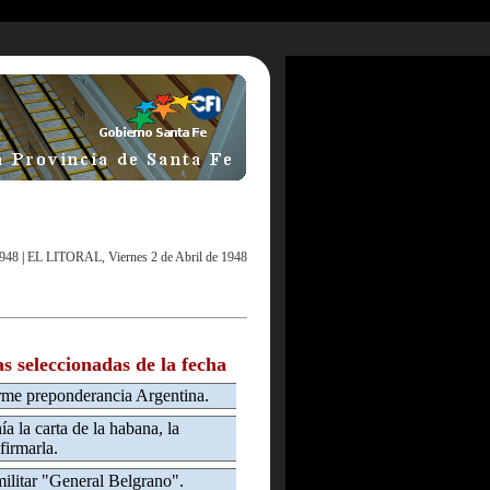
1948
|
EL LITORAL, Viernes 2 de Abril de 1948
as seleccionadas de la fecha
orme preponderancia Argentina.
ía la carta de la habana, la
firmarla.
militar "General Belgrano".