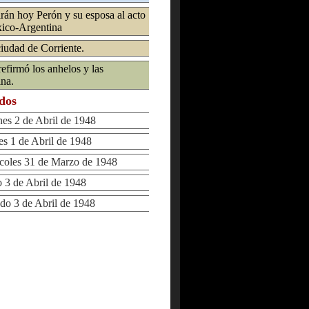
irán hoy Perón y su esposa al acto
xico-Argentina
iudad de Corriente.
efirmó los anhelos y las
ina.
ados
s 2 de Abril de 1948
 1 de Abril de 1948
oles 31 de Marzo de 1948
3 de Abril de 1948
 3 de Abril de 1948