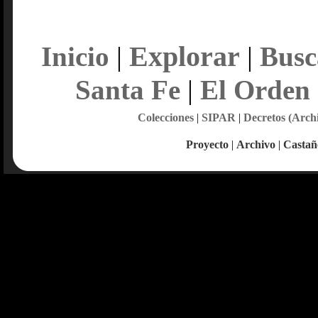
Explorar
Inicio
|
|
Busc
Santa Fe
|
El Orden
Colecciones
|
SIPAR
|
Decretos (Arch
Proyecto
|
Archivo
|
Castañ