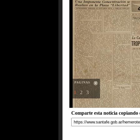
PAGINAS
1
2
3
Comparte esta noticia copiando e