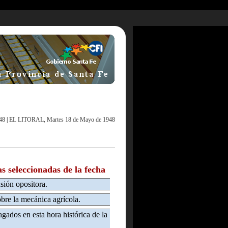
48
|
EL LITORAL, Martes 18 de Mayo de 1948
as seleccionadas de la fecha
sión opositora.
obre la mecánica agrícola.
gados en esta hora histórica de la