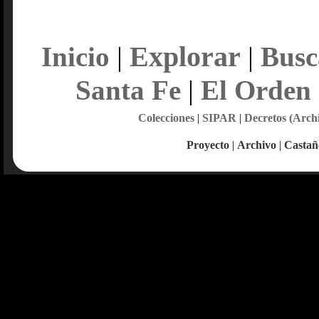
Explorar
Inicio
|
|
Busc
Santa Fe
|
El Orden
Colecciones
|
SIPAR
|
Decretos (Arch
Proyecto
|
Archivo
|
Castañ