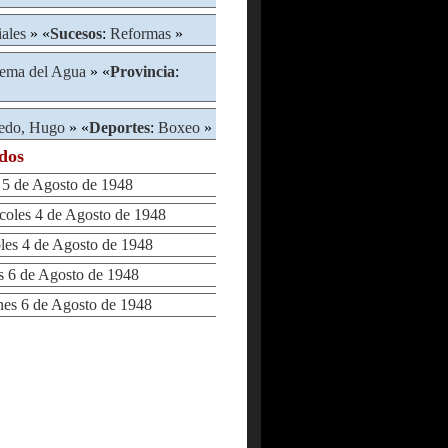
iales
» «
Sucesos
:
Reformas
»
lema del Agua
» «
Provincia
:
edo, Hugo
» «
Deportes
:
Boxeo
»
ados
5 de Agosto de 1948
les 4 de Agosto de 1948
s 4 de Agosto de 1948
6 de Agosto de 1948
s 6 de Agosto de 1948