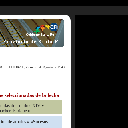
48
|
EL LITORAL, Viernes 6 de Agosto de 1948
as seleccionadas de la fecha
íadas de Londres XIV
»
acher, Enrique
»
ción de árboles
» «
Sucesos
: