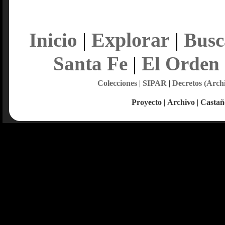
Explorar
Inicio
|
|
Busc
Santa Fe
|
El Orden
Colecciones
|
SIPAR
|
Decretos (Arch
Proyecto
|
Archivo
|
Castañ