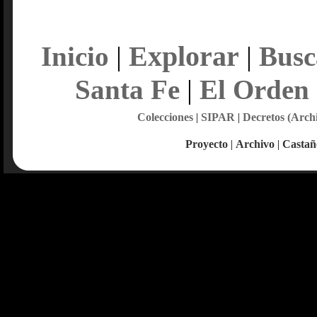
Explorar
Inicio
|
|
Busc
Santa Fe
|
El Orden
Colecciones
|
SIPAR
|
Decretos (Arch
Proyecto
|
Archivo
|
Castañ